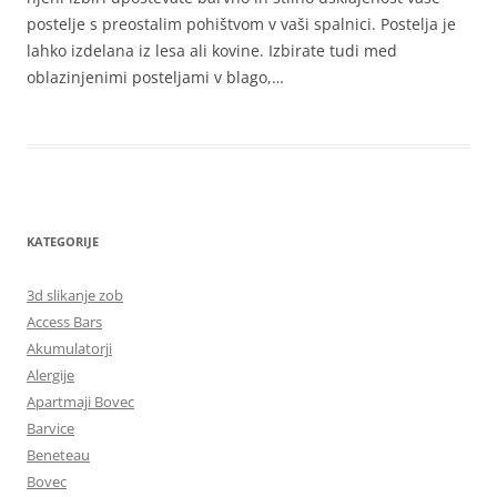
postelje s preostalim pohištvom v vaši spalnici. Postelja je
lahko izdelana iz lesa ali kovine. Izbirate tudi med
oblazinjenimi posteljami v blago,…
KATEGORIJE
3d slikanje zob
Access Bars
Akumulatorji
Alergije
Apartmaji Bovec
Barvice
Beneteau
Bovec