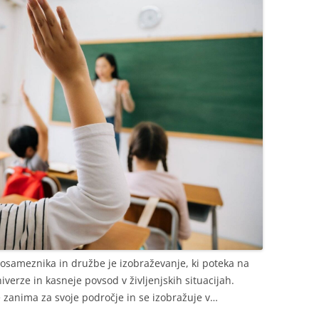
sameznika in družbe je izobraževanje, ki poteka na
verze in kasneje povsod v življenjskih situacijah.
e zanima za svoje področje in se izobražuje v…