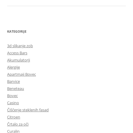
KATEGORIJE
3d slikanje zob
Access Bars
Akumulatorji
Alergije
Apartmaji Bovec
Barvice
Beneteau
Bovec
Casino
Čiščenje steklenih fasad
Citroen
Črtalo za oči
Curalin