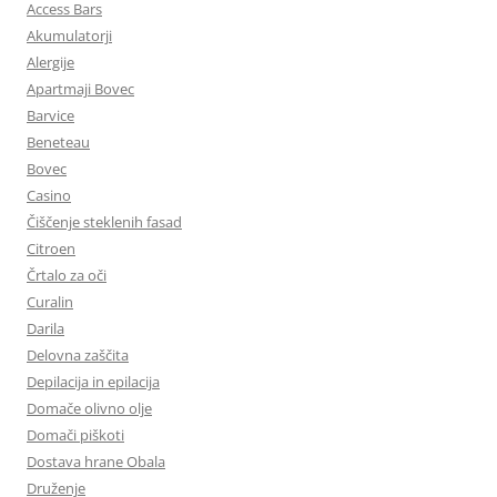
Access Bars
Akumulatorji
Alergije
Apartmaji Bovec
Barvice
Beneteau
Bovec
Casino
Čiščenje steklenih fasad
Citroen
Črtalo za oči
Curalin
Darila
Delovna zaščita
Depilacija in epilacija
Domače olivno olje
Domači piškoti
Dostava hrane Obala
Druženje