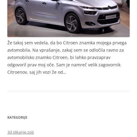
Že takoj sem vedela, da bo Citroen znamka mojega prvega
avtomobila. Na vprašanje, zakaj sem se odločila ravno za
avtomobilsko znamko Citroen, bi lahko pravzaprav
odgovoril prav moj oče. Sam je namreč velik zagovornik
Citroenov, saj jih vozi že od…
KATEGORIJE
3d slikanje zob