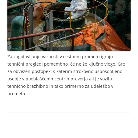
Za zagotavljanje varnosti v cestnem prometu igrajo
tehnični pregledi pomembno, če ne že ključno vlogo. Gre
za obvezen postopek, s katerim strokovno usposobljeno
osebje v pooblaščenih centrih preverja ali je vozilo
tehnično brezhibno in tako primerno za udeležbo v
prometu.…