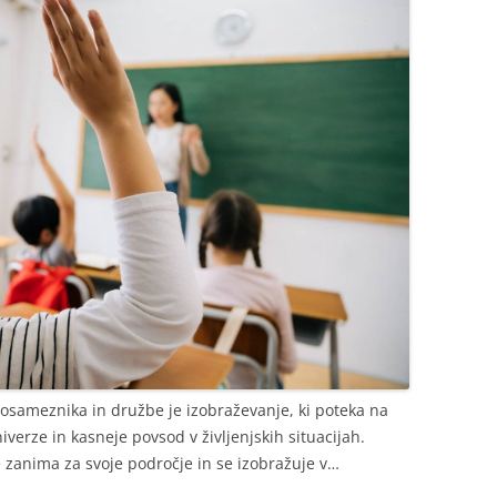
sameznika in družbe je izobraževanje, ki poteka na
verze in kasneje povsod v življenjskih situacijah.
e zanima za svoje področje in se izobražuje v…