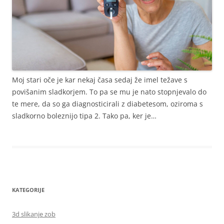
Moj stari oče je kar nekaj časa sedaj že imel težave s
povišanim sladkorjem. To pa se mu je nato stopnjevalo do
te mere, da so ga diagnosticirali z diabetesom, oziroma s
sladkorno boleznijo tipa 2. Tako pa, ker je…
KATEGORIJE
3d slikanje zob