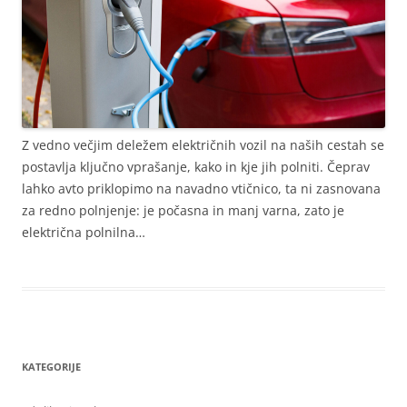
Z vedno večjim deležem električnih vozil na naših cestah se
postavlja ključno vprašanje, kako in kje jih polniti. Čeprav
lahko avto priklopimo na navadno vtičnico, ta ni zasnovana
za redno polnjenje: je počasna in manj varna, zato je
električna polnilna…
KATEGORIJE