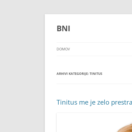
Preskoči
na
vsebino
BNI
DOMOV
ARHIVI KATEGORIJE:
TINITUS
Tinitus me je zelo prestra