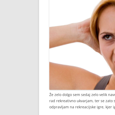
Že zelo dolgo sem sedaj zelo velik na
rad rekreativno ukvarjam, ter se zato
odpravljam na rekreacijske igre, kjer