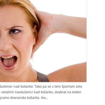
vdušenec nad košarko. Tako pa se s tem športom zelo
 s ostalimi navdušenci nad košarko, dvakrat na teden
 igramo dvoransko košarko. No…