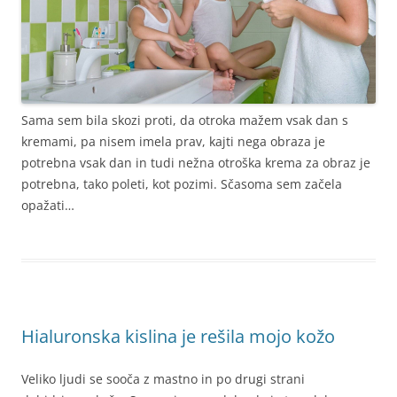
Sama sem bila skozi proti, da otroka mažem vsak dan s
kremami, pa nisem imela prav, kajti nega obraza je
potrebna vsak dan in tudi nežna otroška krema za obraz je
potrebna, tako poleti, kot pozimi. Sčasoma sem začela
opažati…
Hialuronska kislina je rešila mojo kožo
Veliko ljudi se sooča z mastno in po drugi strani