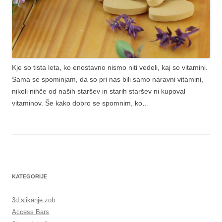
Kje so tista leta, ko enostavno nismo niti vedeli, kaj so vitamini.
Sama se spominjam, da so pri nas bili samo naravni vitamini,
nikoli nihče od naših staršev in starih staršev ni kupoval
vitaminov. Še kako dobro se spomnim, ko…
KATEGORIJE
3d slikanje zob
Access Bars