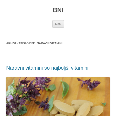
Preskoči
na
BNI
vsebino
Meni
ARHIVI KATEGORIJE:
NARAVNI VITAMINI
Naravni vitamini so najboljši vitamini