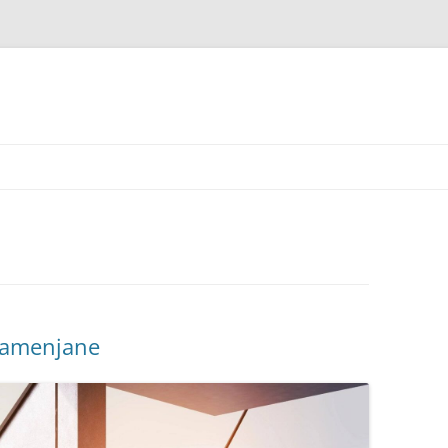
 zamenjane