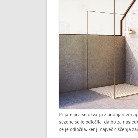
Prijateljica se ukvarja z oddajanjem a
sezone se je odločila, da bo za nasled
se je odločila, ker ji največ čiščenja 