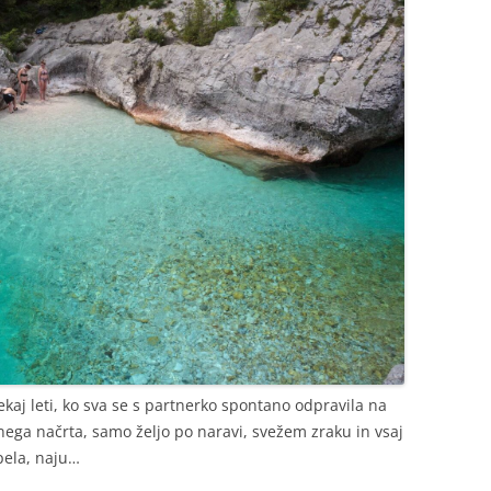
ekaj leti, ko sva se s partnerko spontano odpravila na
nega načrta, samo željo po naravi, svežem zraku in vsaj
pela, naju…