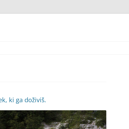
k, ki ga doživiš.