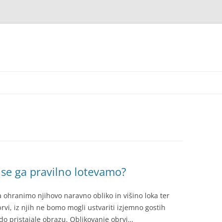
 se ga pravilno lotevamo?
ohranimo njihovo naravno obliko in višino loka ter
rvi, iz njih ne bomo mogli ustvariti izjemno gostih
do pristajale obrazu. Oblikovanje obrvi…