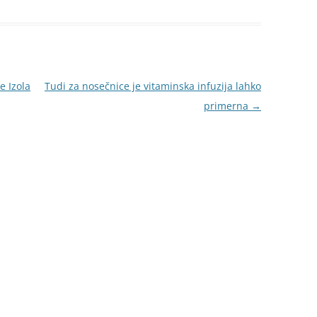
e Izola
Tudi za nosečnice je vitaminska infuzija lahko
primerna
→