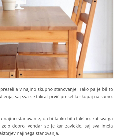
preselila v najino skupno stanovanje. Tako pa je bil to
jenja, saj sva se takrat prvič preselila skupaj na samo,
a najino stanovanje, da bi lahko bilo takšno, kot sva ga
 zelo dobro, vendar se je kar zavleklo, saj sva imela
aktorjev najinega stanovanja.