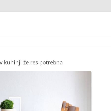
 v kuhinji že res potrebna