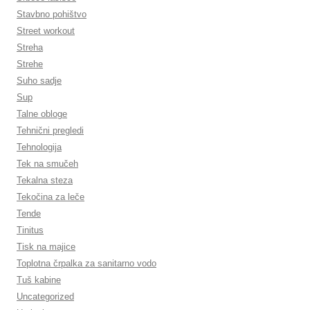
Stavbno pohištvo
Street workout
Streha
Strehe
Suho sadje
Sup
Talne obloge
Tehnični pregledi
Tehnologija
Tek na smučeh
Tekalna steza
Tekočina za leče
Tende
Tinitus
Tisk na majice
Toplotna črpalka za sanitarno vodo
Tuš kabine
Uncategorized