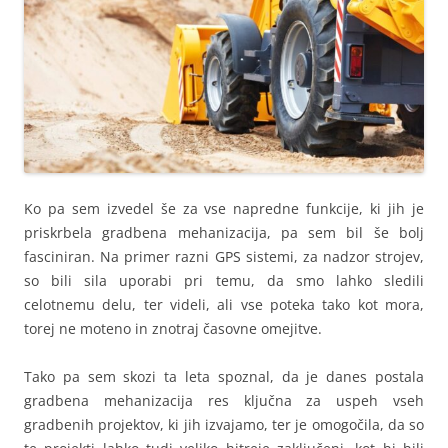
Ko pa sem izvedel še za vse napredne funkcije, ki jih je
priskrbela gradbena mehanizacija, pa sem bil še bolj
fasciniran. Na primer razni GPS sistemi, za nadzor strojev,
so bili sila uporabi pri temu, da smo lahko sledili
celotnemu delu, ter videli, ali vse poteka tako kot mora,
torej ne moteno in znotraj časovne omejitve.
Tako pa sem skozi ta leta spoznal, da je danes postala
gradbena mehanizacija res ključna za uspeh vseh
gradbenih projektov, ki jih izvajamo, ter je omogočila, da so