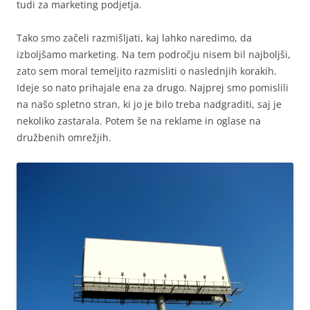
tudi za marketing podjetja.
Tako smo začeli razmišljati, kaj lahko naredimo, da
izboljšamo marketing. Na tem področju nisem bil najboljši,
zato sem moral temeljito razmisliti o naslednjih korakih.
Ideje so nato prihajale ena za drugo. Najprej smo pomislili
na našo spletno stran, ki jo je bilo treba nadgraditi, saj je
nekoliko zastarala. Potem še na reklame in oglase na
družbenih omrežjih.