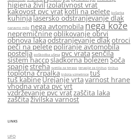
higiena živil
izolativnost vrat
kakovost pvc vrat
kotli na pelete
košarka
kuhinja
lasersko odstranjevanje dlak
nega kože
nega avtomobila
naravno milo
nepremičnine
oblikovanje obrvi
obnova laka
odstranjevanje dlak
otroci
peči na pelete
poliranje avtomobila
postelja
pvc vrata
senčila
poškodba ušesa
sistem haccp
sladkorna bolezen
Soča
spanje
streha
svetila za teraso
terapije za tinitus
tinitus
toplotna črpalka
tuš
trdota vzmetnice
tuš kabine
Urejanje vrta
varnost hrane
vhodna vrata pvc
vrt
vzdrževanje pvc vrat
zaščita laka
zaščita
živilska varnost
LINKS
UFO