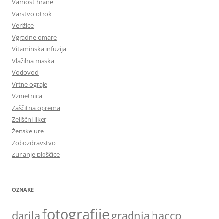
Varnost hrane
Varstvo otrok
Verižice
Vgradne omare
Vitaminska infuzija
Vlažilna maska
Vodovod
Vrtne ograje
Vzmetnica
Zaščitna oprema
Zeliščni liker
Ženske ure
Zobozdravstvo
Zunanje ploščice
OZNAKE
fotografije
darila
gradnja
haccp