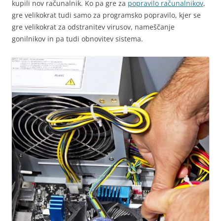
kupili nov računalnik. Ko pa gre za
popravilo računalnikov
,
gre velikokrat tudi samo za programsko popravilo, kjer se
gre velikokrat za odstranitev virusov, nameščanje
gonilnikov in pa tudi obnovitev sistema.