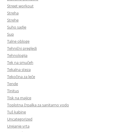
Street workout
Streha
Strehe
Suho sadje
Sup
Talne obloge
Tehnični pregledi
Tehnologija
Tek na smučeh
Tekalna steza
Tekočina za leče
Tende
Tinitus
Tisk na majice
Toplotna črpalka za sanitarno vodo
Tuš kabine
Uncategorized
Urejanje vrta