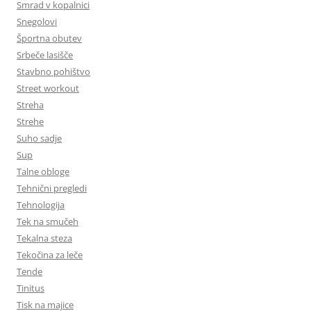
Smrad v kopalnici
Snegolovi
Športna obutev
Srbeče lasišče
Stavbno pohištvo
Street workout
Streha
Strehe
Suho sadje
Sup
Talne obloge
Tehnični pregledi
Tehnologija
Tek na smučeh
Tekalna steza
Tekočina za leče
Tende
Tinitus
Tisk na majice