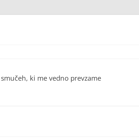
 na smučeh, ki me vedno prevzame