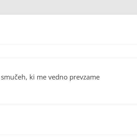
 na smučeh, ki me vedno prevzame