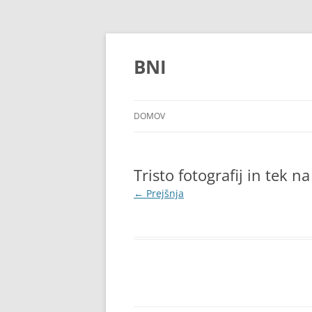
Preskoči
na
vsebino
BNI
DOMOV
Tristo fotografij in tek
← Prejšnja