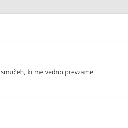
 na smučeh, ki me vedno prevzame