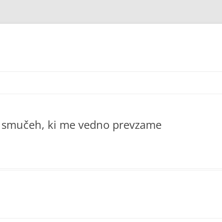
 na smučeh, ki me vedno prevzame