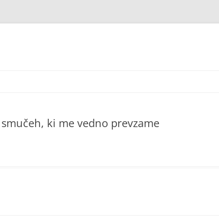
 na smučeh, ki me vedno prevzame