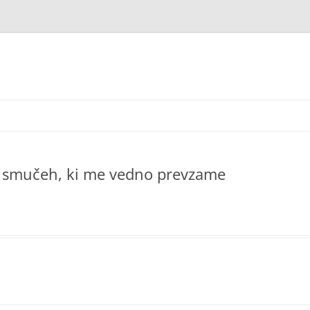
 na smučeh, ki me vedno prevzame