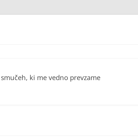
 na smučeh, ki me vedno prevzame